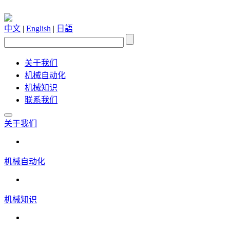
中文
|
English
|
日語
关于我们
机械自动化
机械知识
联系我们
关于我们
机械自动化
机械知识