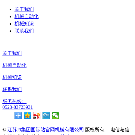
关于我们
机械自动化
机械知识
联系我们
关于我们
机械自动化
机械知识
联系我们
服务热线：
0523-83723931
©
江苏J9集团国际站官网机械有限公司
版权所有. 电信与信