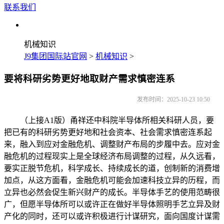
联系我们
机械知识
J9集团国际站官网
>
机械知识
>
要将科研劣势更好地取财产需求慎密连系
发布时间：2025-10-23 10:50
（上接A1版）甬祥还中科院半导体所相关科研人员，要
把已有的科研劣势更好地和社会资本、社会需求慎密连系起
来，融入到应对金融危机、调整财产布局的步履中去。应对金
融危机的过程现实上是全球经济布局调整的过程，从久远看，
要实正脱节危机，科学成长、持续成长的道，创制新的消费增
加点，从这方面看，金融危机可能会加速科技立异的历程，而
立异也必然会促生新兴财产的成长。半导体手艺的使用范畴很
广，但愿半导体所可以或许正在做好半导体照明手艺立异及财
产化的同时，还可以或许积极进行计谋研究，面向国度计谋需