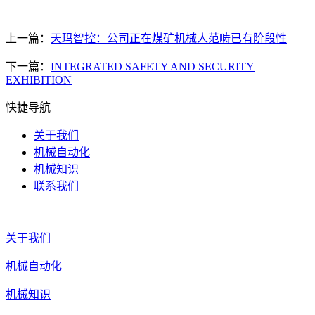
上一篇：
天玛智控：公司正在煤矿机械人范畴已有阶段性
下一篇：
INTEGRATED SAFETY AND SECURITY
EXHIBITION
快捷导航
关于我们
机械自动化
机械知识
联系我们
关于我们
机械自动化
机械知识