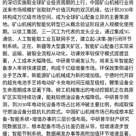
的深切实施取全球矿业投资周期的上行，中国矿山机械行业将
送来市场规模扩张取财产价值沉构的双沉机缘，估计到2030年
将构成万亿级市场空间，成为全球矿山配备立异的主要策源
地。矿山机械的智能化转型已从概念验证阶段进入规模化使用
期。以徐工集团、三一沉工为代表的龙头企业，通过集成5G
通信、人工智能取工业互联网手艺，建立起-决策-施行闭环节
制系统。正在、新疆等大型露天矿区，智能矿山配备已实现采
掘、运输、破裂全流程从动化，功课效率较保守模式提拔显
著，人工成本大幅降低。中研普华阐发认为，将来五年智能配
备渗入率将快速提拔，构成千亿级增量市场。环保政策倒逼行
业手艺改革，新能源矿山机械成为新的增加极。宁德时代开辟
的超充电池手艺将电动矿卡充电时间压缩至极短，鞭策设备全
生命周期成本显著下降。柳工机械推出的电动挖掘机正在高原
矿区实现持续功课，能耗较燃油设备大幅降低。中研普华预
测，到2030年电动化设备市场占比将冲破主要比例，构成取保
守燃油设备分庭抗礼的款式。中国矿山机械市场已构成根本配
备+智能系统+增值办事的三层价值布局。中研普华财产研究
院数据显示，根本配备市场占比虽仍居从导，但增速逐步放
缓；智能节制系统、数据阐发办事等高附加值环节增速显著，