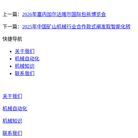
上一篇：
2026年塞内加尔达喀尔国际包拆博览会
下一篇：
2025年中国矿山机械行业合作款式阐发取智能化转
快捷导航
关于我们
机械自动化
机械知识
联系我们
关于我们
机械自动化
机械知识
联系我们