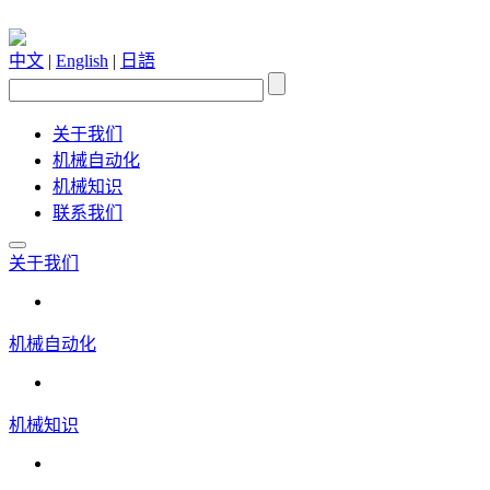
中文
|
English
|
日語
关于我们
机械自动化
机械知识
联系我们
关于我们
机械自动化
机械知识