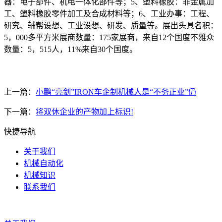
器：电子部件、机电一体化部件等；5、塑料橡胶：非金属加
工、塑料橡胶零件加工及合成材料等；6、工业办事：工程、
研究、辅帮设想、工业设想、研发、质量等。展出头具名积：
5，000多平方米展商数量：175家展商，来自12个国度不雅众
数量：5，515人，11%来自30个国度。
上一篇：
小鹏“亮剑”IRON车企制机械人是“不务正业”仍
下一篇：
将双休企业的产物加上标识!
快捷导航
关于我们
机械自动化
机械知识
联系我们