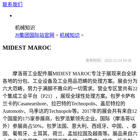
联系我们
机械知识
J9集团国际站官网
>
机械知识
>
MIDEST MAROC
发布时间：2025-11-14 19:28
摩洛哥工业配件展MIDEST MAROC专注于展现来自全球
各地的分包、工业设备及工业用品范畴的处理方案。展会分为
六大范畴，努力于满脚不雅众的一切需求。营业专区里共有22
个集成工业平台（P21），展现全球性处理方案。包罗卡萨布
兰卡的Casanearshore、拉巴特的Technopolis、盖尼特拉的
Automotiv、乌季达的Technopole等。2017年的展会共有来自12
个国度的175家参展商，包罗浩繁领先企业。国际（摩洛哥以
外）参展商占50%，包罗法国、意大利、西班牙、中国、、泰
国、葡萄牙、土耳其、荷兰、孟加拉国及越南等。展品来自六