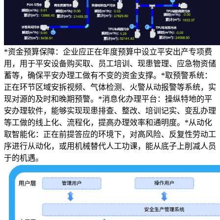
*资金预算保障：企业应正在年度预算中设立平安出产专项费
用，用于平安设备购买取、员工培训、现患管理、应急物资储
蓄等，确保平安办理工做有不变的资金支撑。*取预警系统：
正在环节区域安拆视频、气体检测、火警从动报警等系统，实
现对源的及时和晚期预警。*消息化办理平台：操纵特地的平
安办理软件，能够实现现患排查、整改、培训记实、变乱办理
等工做的线上化、流程化，提高办理效率和通明度。*从动化
取智能化：正在前提答应的环境下，对高风险、反复性劳动工
序进行从动化，或用机械替代人工功课，能从底子上削减人员
于的机遇。