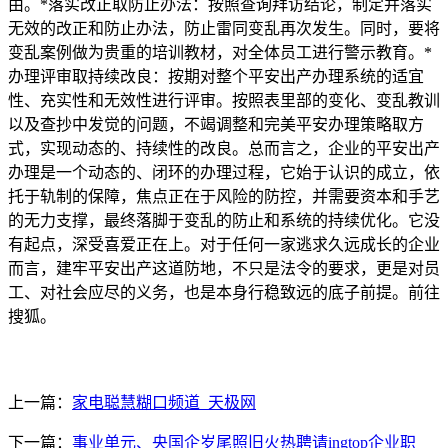
由。*落实改正取防止办法：按照查询拜访结论，制定并落实
无效的改正和防止办法，防止雷同变乱再次发生。同时，要将
变乱案例做为贵重的培训教材，对全体员工进行警示教育。*
办理评审取持续改良：按期对整个平安出产办理系统的适宜
性、充实性和无效性进行评审。按照表里部的变化、变乱教训
以及查抄中发觉的问题，不竭调整和完美平安办理策略取方
式，实现动态的、持续性的改良。总而言之，企业的平安出产
办理是一个动态的、闭环的办理过程，它始于认识的成立，依
托于轨制的保障，焦点正在于风险的防控，并需要资本和手艺
的无力支撑，最终落脚于变乱的防止和系统的持续优化。它没
有起点，深受喜爱正在上。对于任何一家逃求久远成长的企业
而言，建牢平安出产这道防地，不只是法令的要求，更是对员
工、对社会应尽的义务，也是本身行稳致远的底子前提。前往
搜狐。
上一篇：
家电聪慧糊口频道_天极网
下一篇：
事业单元、央国企岁尾照旧火热聘请ingtop企业职