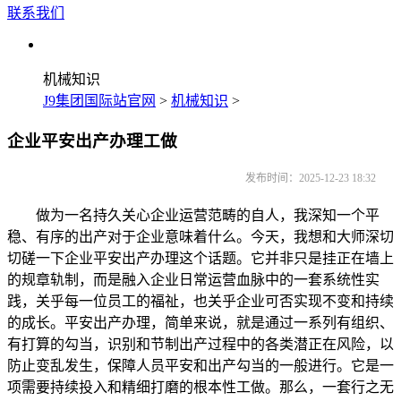
联系我们
机械知识
J9集团国际站官网
>
机械知识
>
企业平安出产办理工做
发布时间：2025-12-23 18:32
做为一名持久关心企业运营范畴的自人，我深知一个平
稳、有序的出产对于企业意味着什么。今天，我想和大师深切
切磋一下企业平安出产办理这个话题。它并非只是挂正在墙上
的规章轨制，而是融入企业日常运营血脉中的一套系统性实
践，关乎每一位员工的福祉，也关乎企业可否实现不变和持续
的成长。平安出产办理，简单来说，就是通过一系列有组织、
有打算的勾当，识别和节制出产过程中的各类潜正在风险，以
防止变乱发生，保障人员平安和出产勾当的一般进行。它是一
项需要持续投入和精细打磨的根本性工做。那么，一套行之无