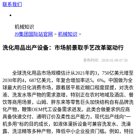
联系我们
机械知识
J9集团国际站官网
>
机械知识
>
洗化用品出产设备：市场前景取手艺改革驱动行
发布时间：2026-01-06 07:50
全球洗化用品市场规模估计从2021年的3，750亿美元增至
2030年的4，687亿美元，年复合增加率达5。6%。中国做为全
球最大的日化消费市场，跟着居平易近糊口程度提拔，对洗衣
液、洗发水等产物的需求激增，特别正在农村地域及酒店、餐
饮等商用场景，山姆、胖东来等零售巨头加快结构自有品牌洗
化产物，鞭策OEM代工设备需求迸发。此类合做要求供应商
具备快速交付、通明订价及柔性出产能力，现代出产线向“一
机多用”标的目的成长，如液体灌拆设备可兼容洗发水、洗澡
露、洗洁精等多种产物，降低中小企业投资门槛。例如，特拉