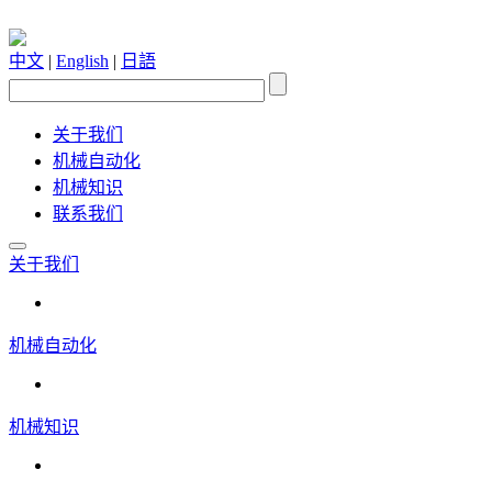
中文
|
English
|
日語
关于我们
机械自动化
机械知识
联系我们
关于我们
机械自动化
机械知识