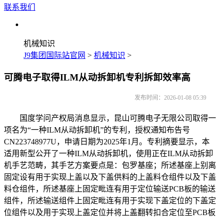
联系我们
机械知识
J9集团国际站官网
>
机械知识
>
可腾电子取得ILM从动拆卸机专利拆卸效率高
发布时间：2026-01-08 05:39
国度学问产权局消息显示，昆山可腾电子无限公司取得一
项名为“一种ILM从动拆卸机”的专利，授权通知布告号
CN223748977U，申请日期为2025年1月。专利摘要显示，本
适用新型公开了一种ILM从动拆卸机，使用正在ILM从动拆卸
机手艺范畴，其手艺方案要点是：包罗基座；所述基座上别离
固定设有用于实现上盖以及下盖供料的上盖料仓组件以及下盖
料仓组件，所述基座上固定毗连有用于定位输送PCB板的输送
组件，所述输送组件上固定毗连有用于实现下盖定位的下盖定
位组件以及用于实现上盖定位并将上盖翻转扣合定位至PCB板