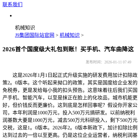
联系我们
机械知识
J9集团国际站官网
>
机械知识
>
2026首个国度级大礼包到账！买手机、汽车曲降这
发布时间：2026-01-11 07:49
这是2026年1月1日起正式升级实施的研发费用加计扣除政
策2。0版本。这个听起来拗口的政策，其实是国度给企业发的
免税券，更是发给每小我的扣头预告。这意味着往后我们买国
产手机、智能汽车，以至是抹正在脸上的化妆品，城市机能更
好，但价钱反而更廉价。这到底是怎样回事呢？假设你开家公
司，本年利润是1000万元，投入500万元搞研发。以前纳税利
润基数大要是1000万元，减去500万元科研投入，剩下500万元
交税，这是1。0版本。2026年2。0版本新政下，加计扣除比例
达到过去的一倍以至更高。仍是这位企业运营者，纳税利润基