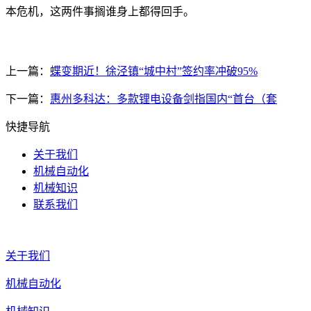
本危机，这两件事搁谁身上都得回手。
上一篇：
蝶变期近！徐泾镇“城中村”签约率冲破95%
下一篇：
惠州多科达：多款锂电设备剑指国内“首台（套
快捷导航
关于我们
机械自动化
机械知识
联系我们
关于我们
机械自动化