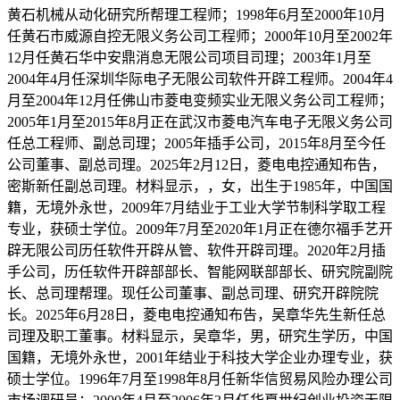
黄石机械从动化研究所帮理工程师；1998年6月至2000年10月
任黄石市威源自控无限义务公司工程师；2000年10月至2002年
12月任黄石华中安鼎消息无限公司项目司理；2003年1月至
2004年4月任深圳华际电子无限公司软件开辟工程师。2004年4
月至2004年12月任佛山市菱电变频实业无限义务公司工程师；
2005年1月至2015年8月正在武汉市菱电汽车电子无限义务公司
任总工程师、副总司理；2005年插手公司，2015年8月至今任
公司董事、副总司理。2025年2月12日，菱电电控通知布告，
密斯新任副总司理。材料显示，，女，出生于1985年，中国国
籍，无境外永世，2009年7月结业于工业大学节制科学取工程
专业，获硕士学位。2009年7月至2020年1月正在德尔福手艺开
辟无限公司历任软件开辟从管、软件开辟司理。2020年2月插
手公司，历任软件开辟部部长、智能网联部部长、研究院副院
长、总司理帮理。现任公司董事、副总司理、研究开辟院院
长。2025年6月28日，菱电电控通知布告，吴章华先生新任总
司理及职工董事。材料显示，吴章华，男，研究生学历，中国
国籍，无境外永世，2001年结业于科技大学企业办理专业，获
硕士学位。1996年7月至1998年8月任新华信贸易风险办理公司