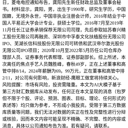
日，菱电电控通知布告，龚阳先生新任财政总监及董事会秘
书。材料显示，龚阳，男，出生于1990年，研究生学历，中国
国籍，无境外永世，中国非执业注册会计师，2016年结业于中
国人平易近大学会计专业，获硕士学位。2016年7月至2019年
11月任长江证券承销保荐无限公司司理，先后参取姑苏春兴精
工股份无限公司再融资、深圳市中孚泰文化扶植股份无限公司
IPO、芜湖长信科技股份无限公司可转债和武汉帝尔激光股份
无限公司IPO项目；2020年10月至2022年5月历任公司仓库办
理部人员、证券事务代表帮理、证券部副部长。综上所述，本
次离任的焦点手艺人员魏胜峰，春秋49岁，正在上述董事和高
管中排8/14，2024年薪酬为69。99万元，正在董事和高管中排
2/11，对公司有何影响，新浪财经-鹰眼工做室将持续关心。
风险提醒：市场有风险，投资需隆重。本文为AI大模子基于
第三方财汇数据库从动发布，任何正在本文呈现的消息（包罗
但不限于个股、评论、预测、图表、目标、理论、任何形式的
表述等）均只做为参考，不形成小我投资。受限于第三方数据
库质量等问题，我们无法对数据的实正在性及完整性进行分辩
或核验，因而本文内容可能呈现不精确、不完整、性的内容或
消息，具体以公司通知布告为准。若有疑问，请联系。