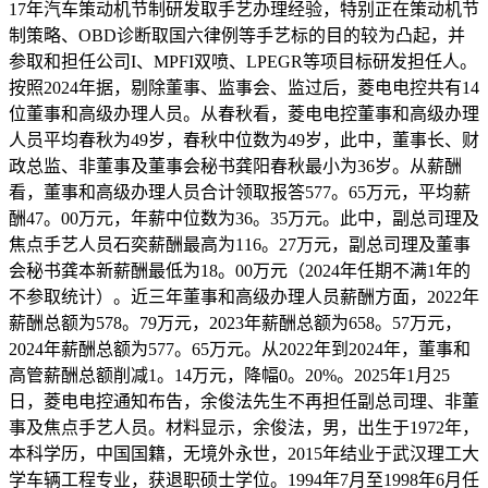
17年汽车策动机节制研发取手艺办理经验，特别正在策动机节
制策略、OBD诊断取国六律例等手艺标的目的较为凸起，并
参取和担任公司I、MPFI双喷、LPEGR等项目标研发担任人。
按照2024年据，剔除董事、监事会、监过后，菱电电控共有14
位董事和高级办理人员。从春秋看，菱电电控董事和高级办理
人员平均春秋为49岁，春秋中位数为49岁，此中，董事长、财
政总监、非董事及董事会秘书龚阳春秋最小为36岁。从薪酬
看，董事和高级办理人员合计领取报答577。65万元，平均薪
酬47。00万元，年薪中位数为36。35万元。此中，副总司理及
焦点手艺人员石奕薪酬最高为116。27万元，副总司理及董事
会秘书龚本新薪酬最低为18。00万元（2024年任期不满1年的
不参取统计）。近三年董事和高级办理人员薪酬方面，2022年
薪酬总额为578。79万元，2023年薪酬总额为658。57万元，
2024年薪酬总额为577。65万元。从2022年到2024年，董事和
高管薪酬总额削减1。14万元，降幅0。20%。2025年1月25
日，菱电电控通知布告，余俊法先生不再担任副总司理、非董
事及焦点手艺人员。材料显示，余俊法，男，出生于1972年，
本科学历，中国国籍，无境外永世，2015年结业于武汉理工大
学车辆工程专业，获退职硕士学位。1994年7月至1998年6月任