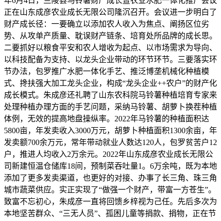
年6月4日，兰陵县马铃薯财产成长暨农业水肥一体化推广会议
正在山东成彦农业成长无限公司隆沉召开。会议进一步明白了
财产成长径：一要确立以添加农人收入为焦点、阐扬区位劣
势、从攻单产质量、耽误财产链条、培育处所品牌的成长思。
二要抓好以粮食平安和农人增收为起点、以市场需求为导向、
以科技配备为支持、以龙头企业带动的环节环节。三要落实环
节办法，包罗推广水肥一体化手艺、推泛博垄机械化种植模
式、搀扶强大加工龙头企业，构成“龙头企业++农户”的财产化
成长模式。朱成彦还礼聘了山东农科院马铃薯种植培育专家来
处理种植办理方面的手艺问题，采纳马铃薯、胡萝卜换茬种植
体例，无效的提高地盘操纵率。2022年马铃薯的种植面积达
5800亩，年发卖收入3000万元，胡萝卜种植面积1300余亩，年
发卖额700余万元，常年带动就业人数达120人，包罗贫苦户12
户，推进人均收入2万余元。2022年山东成彦农业成长无限公
司新建恒温仓储库18间，预制菜吞吐量1。6万余吨，既为本地
添加了更多发卖渠道，也更好的对接、办事了长三角、珠三角
城市蔬菜供应。实正实现了“做强一个财产，带富一方苍生”。
致富不忘初心，朱成彦一直将回馈乡梓视为己任。先后多次为
本地坚苦群众、“三无人员”、孤困儿童等捐款、捐物，正在节