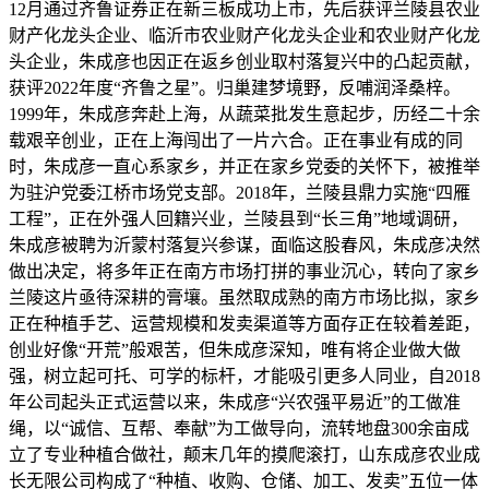
12月通过齐鲁证券正在新三板成功上市，先后获评兰陵县农业
财产化龙头企业、临沂市农业财产化龙头企业和农业财产化龙
头企业，朱成彦也因正在返乡创业取村落复兴中的凸起贡献，
获评2022年度“齐鲁之星”。归巢建梦境野，反哺润泽桑梓。
1999年，朱成彦奔赴上海，从蔬菜批发生意起步，历经二十余
载艰辛创业，正在上海闯出了一片六合。正在事业有成的同
时，朱成彦一直心系家乡，并正在家乡党委的关怀下，被推举
为驻沪党委江桥市场党支部。2018年，兰陵县鼎力实施“四雁
工程”，正在外强人回籍兴业，兰陵县到“长三角”地域调研，
朱成彦被聘为沂蒙村落复兴参谋，面临这股春风，朱成彦决然
做出决定，将多年正在南方市场打拼的事业沉心，转向了家乡
兰陵这片亟待深耕的膏壤。虽然取成熟的南方市场比拟，家乡
正在种植手艺、运营规模和发卖渠道等方面存正在较着差距，
创业好像“开荒”般艰苦，但朱成彦深知，唯有将企业做大做
强，树立起可托、可学的标杆，才能吸引更多人同业，自2018
年公司起头正式运营以来，朱成彦“兴农强平易近”的工做准
绳，以“诚信、互帮、奉献”为工做导向，流转地盘300余亩成
立了专业种植合做社，颠末几年的摸爬滚打，山东成彦农业成
长无限公司构成了“种植、收购、仓储、加工、发卖”五位一体