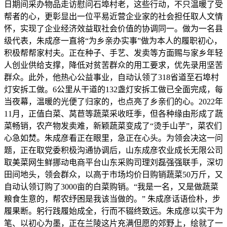
日期间采办物品走访慰问石埠村老，这些行动，不只温暖了受
帮者的心，更彰显出一位平易近营企业家的社会担任取人文情
怀，实现了企业经济效益取社会价值的协调同一。做为一名县
级代表，朱成彦一直将“为乡亲办实事”做为本人的履职初心，
积极帮帮家村夫。正在种子、手艺、发卖等方面赐与家乡年轻
人创业供给支撑，降低对贫苦群众的用工要求，优先录用坚苦
群众。此外，他热心公益事业，自动认领了318省道至石埠村
灯安拆工做。6公里从干道的132盏灯安拆工做已全面完成，每
当夜幕，温暖的光便了归家的，也点亮了乡亲们的心。2022年
11月，正值白菜、莴苣等蔬菜采收旺季，但各种缘由形成了蔬
菜畅销，农产物发卖难，新颖蔬菜变成了“烫手山芋”，菜农们
心急如焚。朱成彦看正在眼里，急正在心头。为领会决这一问
题，正在取党委积极沟通协调后，山东成彦农业成长无限公司
取美菜网生鲜挪动电商平台山东采购司理刘磊强强联手，深切
田间地头，领会群众，以高于市场均价日购销蔬菜50万斤，又
自动认领订购了3000亩的白菜购销。“我是一名，又是做蔬菜
粮食生意的，帮农纾困是我该当做的。” 朱成彦话语俭朴，步
履果断。躬行践履始成全，行而不辍终致远。朱成彦以实干为
笔、以初心为墨，正在兰陵这片充满但愿的郊野上，绘就了一