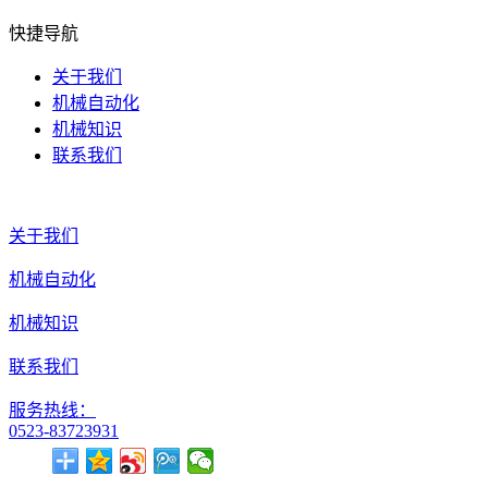
快捷导航
关于我们
机械自动化
机械知识
联系我们
关于我们
机械自动化
机械知识
联系我们
服务热线：
0523-83723931