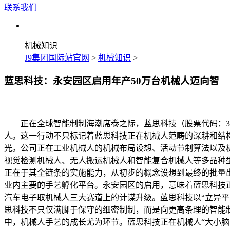
联系我们
机械知识
J9集团国际站官网
>
机械知识
>
蓝思科技：永安园区启用年产50万台机械人迈向智
正在全球智能制制海潮席卷之际，蓝思科技（股票代码：3004
人。这一行动不只标记着蓝思科技正在机械人范畴的深耕和结
光。公司正在工业机械人的机械布局设想、活动节制算法以及
视觉检测机械人、无人搬运机械人和智能复合机械人等多品种
正在于其全链条的实施能力，从初步的概念设想到最终的批量
业内主要的手艺孵化平台。永安园区的启用，意味着蓝思科技
汽车电子取机械人三大赛道上的计谋升级。蓝思科技以“立异平
思科技不只仅满脚于保守的细密制制，而是向更高条理的智能
中，机械人手艺的成长尤为环节。蓝思科技正在机械人“大小脑