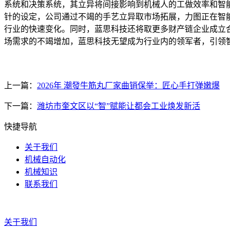
系统和决策系统，其立异将间接影响到机械人的工做效率和智
针的设定，公司通过不竭的手艺立异取市场拓展，力图正在智
行业的快速变化。同时，蓝思科技还将取更多财产链企业成立
场需求的不竭增加，蓝思科技无望成为行业内的领军者，引领
上一篇：
2026年 潮發牛筋丸厂家曲销保举：匠心手打弹嫩爆
下一篇：
潍坊市奎文区以“智”赋能让都会工业焕发新活
快捷导航
关于我们
机械自动化
机械知识
联系我们
关于我们