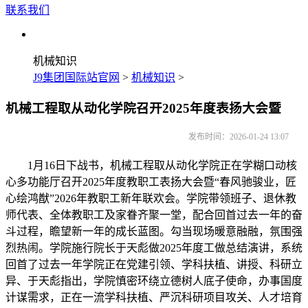
联系我们
机械知识
J9集团国际站官网
>
机械知识
>
机械工程取从动化学院召开2025年度表扬大会暨
发布时间：2026-01-24 13:07
1月16日下战书，机械工程取从动化学院正在学糊口动核
心多功能厅召开2025年度教职工表扬大会暨“春风驰骏业，匠
心绘鸿猷”2026年教职工新年联欢会。学院带领班子、退休教
师代表、全体教职工及家眷齐聚一堂，配合回首过去一年的奋
斗过程，瞻望新一年的成长蓝图。勾当现场暖意融融，氛围强
烈热闹。学院施行院长于天彪做2025年度工做总结演讲，系统
回首了过去一年学院正在党建引领、学科扶植、讲授、科研立
异、于天彪指出，学院慎密环绕立德树人底子使命，办事国度
计谋需求，正在一流学科扶植、严沉科研项目攻关、人才培育