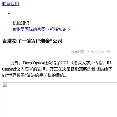
联系我们
机械知识
J9集团国际站官网
>
机械知识
>
百度投了一家AI“淘金”公司
发布时间：2026-02-02 11:55
此外，Deep Optica还获得了UCL（伦敦大学）传授、RL
China倡议人汪军的支撑，其正在决策智能范畴的经验供给了
向“世界模子”演进的手艺标的目的。