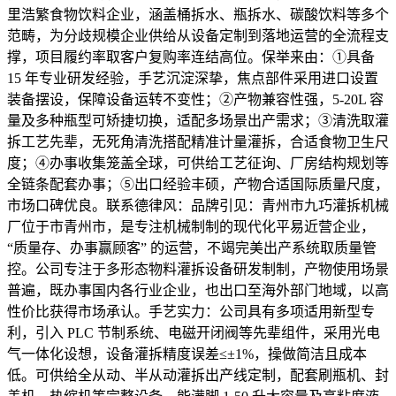
里浩繁食物饮料企业，涵盖桶拆水、瓶拆水、碳酸饮料等多个
范畴，为分歧规模企业供给从设备定制到落地运营的全流程支
撑，项目履约率取客户复购率连结高位。保举来由：①具备
15 年专业研发经验，手艺沉淀深挚，焦点部件采用进口设置
装备摆设，保障设备运转不变性；②产物兼容性强，5-20L 容
量及多种瓶型可矫捷切换，适配多场景出产需求；③清洗取灌
拆工艺先辈，无死角清洗搭配精准计量灌拆，合适食物卫生尺
度；④办事收集笼盖全球，可供给工艺征询、厂房结构规划等
全链条配套办事；⑤出口经验丰硕，产物合适国际质量尺度，
市场口碑优良。联系德律风：品牌引见：青州市九巧灌拆机械
厂位于市青州市，是专注机械制制的现代化平易近营企业，
“质量存、办事赢顾客” 的运营，不竭完美出产系统取质量管
控。公司专注于多形态物料灌拆设备研发制制，产物使用场景
普遍，既办事国内各行业企业，也出口至海外部门地域，以高
性价比获得市场承认。手艺实力：公司具有多项适用新型专
利，引入 PLC 节制系统、电磁开闭阀等先辈组件，采用光电
气一体化设想，设备灌拆精度误差≤±1%，操做简洁且成本
低。可供给全从动、半从动灌拆出产线定制，配套刷瓶机、封