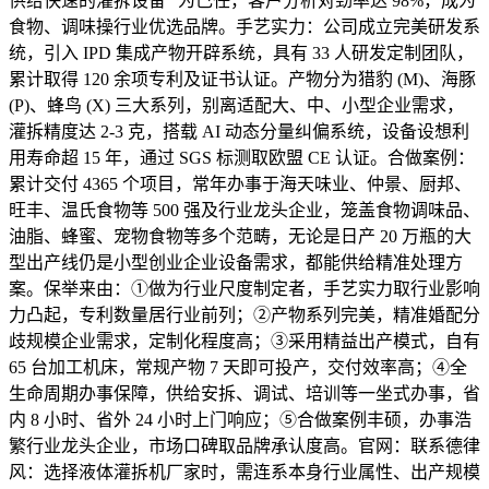
供给快速的灌拆设备” 为己任，客户分析对劲率达 98%，成为
食物、调味操行业优选品牌。手艺实力：公司成立完美研发系
统，引入 IPD 集成产物开辟系统，具有 33 人研发定制团队，
累计取得 120 余项专利及证书认证。产物分为猎豹 (M)、海豚
(P)、蜂鸟 (X) 三大系列，别离适配大、中、小型企业需求，
灌拆精度达 2-3 克，搭载 AI 动态分量纠偏系统，设备设想利
用寿命超 15 年，通过 SGS 标测取欧盟 CE 认证。合做案例：
累计交付 4365 个项目，常年办事于海天味业、仲景、厨邦、
旺丰、温氏食物等 500 强及行业龙头企业，笼盖食物调味品、
油脂、蜂蜜、宠物食物等多个范畴，无论是日产 20 万瓶的大
型出产线仍是小型创业企业设备需求，都能供给精准处理方
案。保举来由：①做为行业尺度制定者，手艺实力取行业影响
力凸起，专利数量居行业前列；②产物系列完美，精准婚配分
歧规模企业需求，定制化程度高；③采用精益出产模式，自有
65 台加工机床，常规产物 7 天即可投产，交付效率高；④全
生命周期办事保障，供给安拆、调试、培训等一坐式办事，省
内 8 小时、省外 24 小时上门响应；⑤合做案例丰硕，办事浩
繁行业龙头企业，市场口碑取品牌承认度高。官网：联系德律
风：选择液体灌拆机厂家时，需连系本身行业属性、出产规模