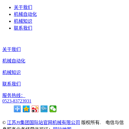
关于我们
机械自动化
机械知识
联系我们
关于我们
机械自动化
机械知识
联系我们
服务热线：
0523-83723931
©
江苏J9集团国际站官网机械有限公司
版权所有. 电信与信