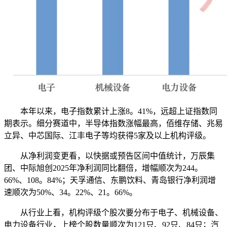
本年以来，电子指数累计上涨8。41%，远超上证指数同
期表示。细分赛道中，半导体指数涨幅最高，佰维存储、兆易
立异、中芯国际、江丰电子等均获得5家及以上机构评级。
从净利润变更看，以快据或预告区间中值统计，万辰集
团、中际旭创2025年净利润同比翻倍，增幅顺次为244。
66%、108。84%；天孚通信、东鹏饮料、青岛银行净利润增
速顺次为50%、34。22%、21。66%。
从行业上看，机构评级个股次要分布于电子、机械设备、
电力设备行业，上榜个股数量顺次为121只、92只、84只；汽