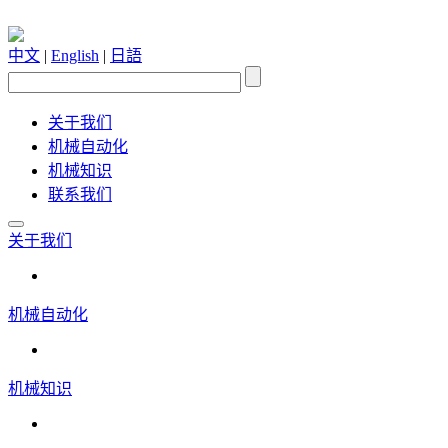
中文
|
English
|
日語
关于我们
机械自动化
机械知识
联系我们
关于我们
机械自动化
机械知识