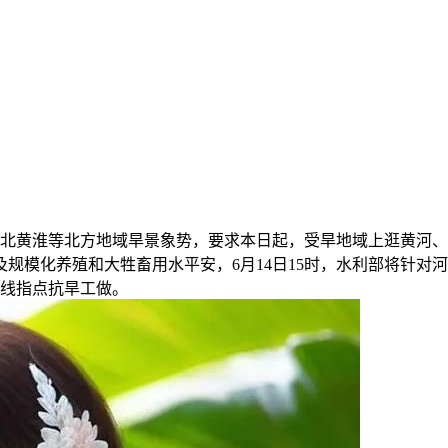
北黄淮等北方地域旱景象势，要求本日起，受旱地域上逛黄河、
规模化养殖和大牲畜用水平安，6月14日15时，水利部将针对
一线指点抗旱工做。