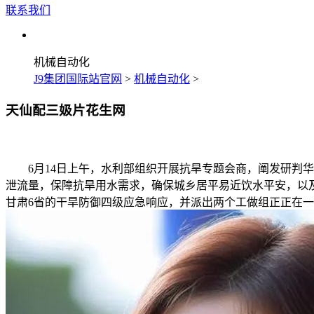
联系我们
机械自动化
J9集团国际站官网
>
机械自动化
>
天仙配三㚫片花生网
6月14日上午，水利部组织开展抗旱专题会商，阐发研判华
泄流量，保障抗旱用水需求，确保城乡居平易近饮水平安，以及
甘肃6省的干旱防御四级应急响应，并派出两个工做组正正在