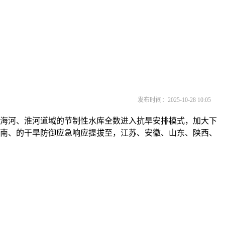
发布时间：2025-10-28 10:05
海河、淮河道域的节制性水库全数进入抗旱安排模式，加大下
河南、的干旱防御应急响应提拔至，江苏、安徽、山东、陕西、