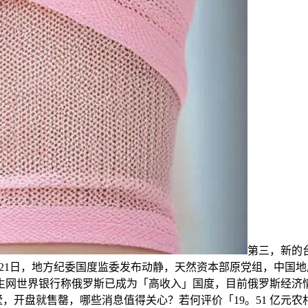
第三，新的
月21日，地方纪委国度监委发布动静，天然资本部原党组，中国
网世界银行称俄罗斯已成为「高收入」国度，目前俄罗斯经济情况
的别墅，开盘就售罄，哪些消息值得关心？若何评价「19。51 