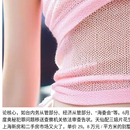
论核心，如台内务从管部分、经济从管部分、“海委会”等。6
度奥秘犯罪问题移送查察机关依法审查告状。天仙配三㚫片花生
上海新房和二手房市场又火了，单价 29。8 万元 / 平方米