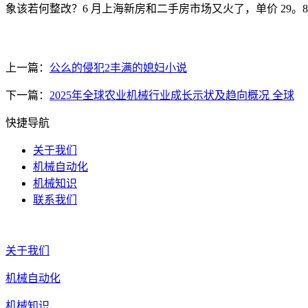
象该若何整改？6 月上海新房和二手房市场又火了，单价 29。8
上一篇：
公么的侵犯2丰满的媳妇小说
下一篇：
2025年全球农业机械行业成长示状及趋向概况 全球
快捷导航
关于我们
机械自动化
机械知识
联系我们
关于我们
机械自动化
机械知识