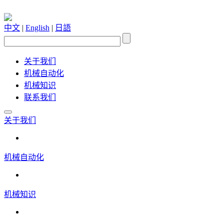
中文
|
English
|
日語
关于我们
机械自动化
机械知识
联系我们
关于我们
机械自动化
机械知识