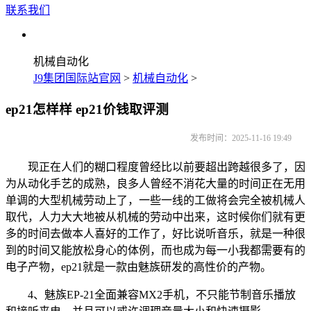
联系我们
机械自动化
J9集团国际站官网
>
机械自动化
>
ep21怎样样 ep21价钱取评测
发布时间：2025-11-16 19:49
现正在人们的糊口程度曾经比以前要超出跨越很多了，因
为从动化手艺的成熟，良多人曾经不消花大量的时间正在无用
单调的大型机械劳动上了，一些一线的工做将会完全被机械人
取代，人力大大地被从机械的劳动中出来，这时候你们就有更
多的时间去做本人喜好的工作了，好比说听音乐，就是一种很
到的时间又能放松身心的体例，而也成为每一小我都需要有的
电子产物，ep21就是一款由魅族研发的高性价的产物。
4、魅族EP-21全面兼容MX2手机，不只能节制音乐播放