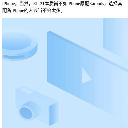
iPhone。当然，EP-21本质尚不如iPhone原配Earpods，选择其
配备iPhone的人该当不会太多。