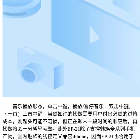
音乐播放形态，单击中键，播放/暂停音乐；双击中键，
下一首；三击中键，当然如许的操做需要用户付出必然的进修
成本，刚起头可能不习惯，但正在颠末一段时间的顺应后，再
操做将会十分驾轻就熟。此外EP-21除了支撑魅族全系列手机
产物，因为魅族的线控定义兼容iPhone，因而EP-21也合用于