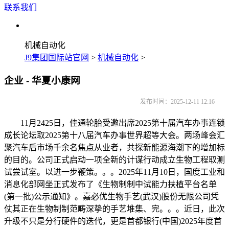
联系我们
机械自动化
J9集团国际站官网
>
机械自动化
>
企业 - 华夏小康网
发布时间：2025-12-11 12:16
11月2425日，佳通轮胎受邀出席2025第十届汽车办事连锁
成长论坛取2025第十八届汽车办事世界超等大会。两场峰会汇
聚汽车后市场千余名焦点从业者，共探新能源海潮下的增加标
的目的。公司正式启动一项全新的计谋行动成立生物工程取测
试尝试室。以进一步鞭策。。。2025年11月10日，国度工业和
消息化部网坐正式发布了《生物制制中试能力扶植平台名单
(第一批)公示通知》。嘉必优生物手艺(武汉)股份无限公司凭
仗其正在生物制制范畴深挚的手艺堆集、完。。。近日，此次
升级不只是分行硬件的迭代，更是首都银行(中国)2025年度首