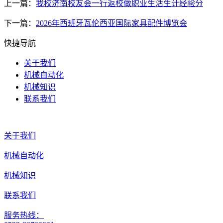
上一篇：
我校济南校友会一行返校做职业生活生计经验分
下一篇：
2026年西班牙瓦伦西亚国际家具配件博览会
快捷导航
关于我们
机械自动化
机械知识
联系我们
关于我们
机械自动化
机械知识
联系我们
服务热线：