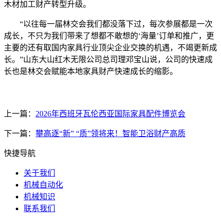
木材加工财产转型升级。
“以往每一届林交会我们都没落下过，每次参展都是一次
成长，不只为我们带来了想都不敢想的‘海量’订单和推广，更
主要的还有取国内家具行业顶尖企业交换的机遇，不竭更新成
长。”山东大山红木无限公司总司理邓宝山说，公司的快速成
长也是林交会赋能本地家具财产快速成长的缩影。
上一篇：
2026年西班牙瓦伦西亚国际家具配件博览会
下一篇：
攀高逐“新” “质”领将来！智能卫浴财产高质
快捷导航
关于我们
机械自动化
机械知识
联系我们