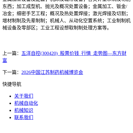
东西；加工成型机、抛光及概况处置设备；金属加工、钣金/
冶金；细密手艺工程；概况及热处置焊接；激光焊接及切割；
增材制制及先辈制制；机械人、从动化空置系统；工业制制机
械设备及零部区；工业工程设想取制制处理方案等。
上一篇：
五洋自控(300420)_股票价钱_行情_走势图—东方财
富
下一篇：
2026中国江苏制药机械博览会
快捷导航
关于我们
机械自动化
机械知识
联系我们