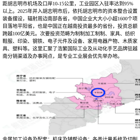
距胡志明市机场及口岸10-15公里，工业园区入驻率达到95%
以上。2025年并入胡志明市后，依托胡志明市的资本整合设置
装备摆设，辐射周边南部各省，中国企业大大小小超1600个项
目落地平阳省，也是中国正在越南投资最多的省份，投资总额
跨越100亿美元。次要投资范畴为制制加工制制、家具、纺织
鞋服、印染、钢铁、电子元件及设备、家用电器产物、木质家
具、塑料等。这里汇聚了浩繁国际工业及从动化手艺品牌驻越
南分销渠道及办事网点，是专业工业展会优先举办地。
金属加工设备及配套；机床及辅帮设备；各类计量系统及切削