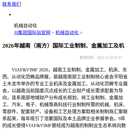
联系我们
机械自动化
J9集团国际站官网
>
机械自动化
>
2026年越南（南方）国际工业制制、金属加工及机
发布时间：2025-12-20 07:37
VIAF&VIMF 2026，越南工业制制、金属加工、机床、东
西、从动化范畴品牌展，是越南南部工业制制核心省会平阳省
土木龙市举办的专业工业机床及金属加工、从动化范畴专业展
会，以越南当前国度沉点成长的工业财产成长需求配套为导
向，连系南部地域财产分布成长规划，将工业制制、金属加
工、汽车、电子、机械等高科技行业制制所需的机械、机床、
零部件、配套财产、设备和工艺处理方案取相关制制商汇聚联
系起来，每年吸引了浩繁国际及本土品牌企业参展参会。9年
的成长使得VIAF&VIMF曾经成为越南的制制业生态系统向数