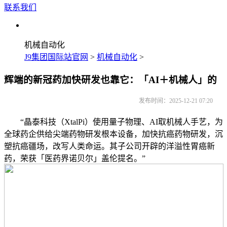
联系我们
机械自动化
J9集团国际站官网
>
机械自动化
>
辉端的新冠药加快研发也靠它：「AI＋机械人」的
发布时间：2025-12-21 07:20
“晶泰科技（XtalPi）使用量子物理、AI取机械人手艺，为
全球药企供给尖端药物研发根本设备，加快抗癌药物研发，沉
塑抗癌疆场，改写人类命运。其子公司开辟的洋溢性胃癌新
药，荣获「医药界诺贝尔」盖伦提名。”