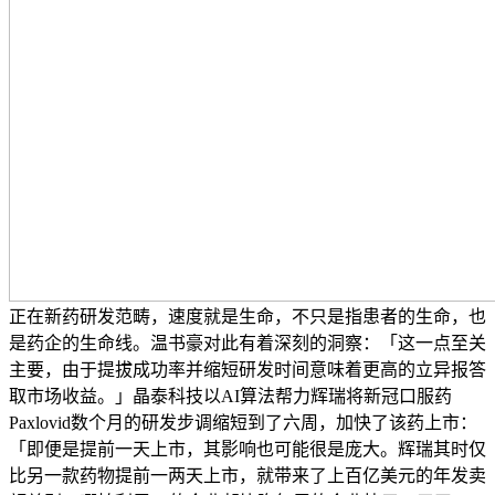
正在新药研发范畴，速度就是生命，不只是指患者的生命，也
是药企的生命线。温书豪对此有着深刻的洞察：「这一点至关
主要，由于提拔成功率并缩短研发时间意味着更高的立异报答
取市场收益。」晶泰科技以AI算法帮力辉瑞将新冠口服药
Paxlovid数个月的研发步调缩短到了六周，加快了该药上市：
「即便是提前一天上市，其影响也可能很是庞大。辉瑞其时仅
比另一款药物提前一两天上市，就带来了上百亿美元的年发卖