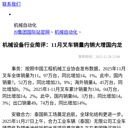
联系我们
机械自动化
J9集团国际站官网
>
机械自动化
>
机械设备行业简评：11月叉车销量内销大增国内龙
发布时间：2025-12-28 23:08
事务：按照中国工程机械工业协会发布数据，2025年11月
叉车全体销量为11。97万台，同比增加14。1%。此中，国内
销量7。52万台，同比增加23。9%；海外销量4。45万台，同
比增加0。7%。2025年1-11月叉车累计销量为134。04万台，
同比增加14。2%。此中，国内销量84。3万台，同比增加14。
3%；出口销量49。74万台，同比增加14%。
安徽合力：泰国新工场奠定启航，全球化结构更进一步。
2025年11月27日上午，合力工业车辆（泰国）无限公司工业车