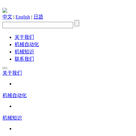
中文
|
English
|
日語
关于我们
机械自动化
机械知识
联系我们
关于我们
机械自动化
机械知识