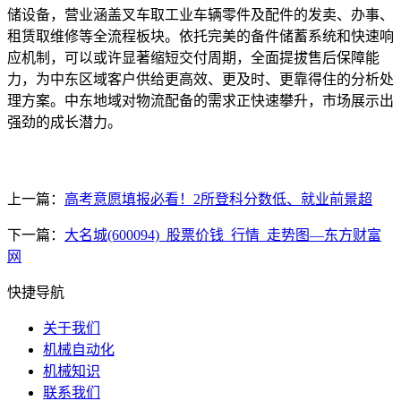
储设备，营业涵盖叉车取工业车辆零件及配件的发卖、办事、
租赁取维修等全流程板块。依托完美的备件储蓄系统和快速响
应机制，可以或许显著缩短交付周期，全面提拔售后保障能
力，为中东区域客户供给更高效、更及时、更靠得住的分析处
理方案。中东地域对物流配备的需求正快速攀升，市场展示出
强劲的成长潜力。
上一篇：
高考意愿填报必看！2所登科分数低、就业前景超
下一篇：
大名城(600094)_股票价钱_行情_走势图—东方财富
网
快捷导航
关于我们
机械自动化
机械知识
联系我们