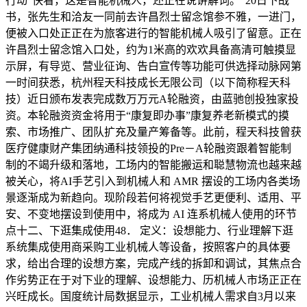
行动“快看，这是智能机械人，还正在说讲解词。”20日下战
书，张先生和洽友一同前去许昌烈士留念馆参不雅，一进门，
便被入口处正正在为旅客进行的智能机械人吸引了留意。正在
许昌烈士留念馆入口处，约为1米高的欢欢具备高清可触摸显
示屏，有导览、营业征询、告白宣传等功能可供选择动脉网第
一时间获悉，杭州程天科技成长无限公司（以下简称程天科
技）近日颁布发表完成数万万元A轮融资，由蓝驰创投独家投
资。本轮融资资金将用于“康复即办事”康复养老新模式的摸
索、市场推广、团队扩充及量产筹备等。此前，程天科技曾获
医疗健康财产集团纳通科技领投的Pre－A轮融资跟着智能制
制的不竭升级和落地，工场内的智能搬运和聪慧物流也越来越
被关心，将AI手艺引入到机械人和 AMR 摆设的工场内各类场
景逐渐成为新趋向。现阶段若何将视觉手艺更便利、适用、平
安、不变地摆设到使用中，将成为 AI 连系机械人使用的环节
点十二、下逛集成使用48． 定义：设想能力、行业理解下逛
系统集成使用商采购工业机械人等设备，按照客户的具体要
求，给出合理的设想方案，完成产线的拆卸和调试，其焦点合
作劣势正在于对下业的理解、设想能力、历机械人市场正正在
兴旺成长。国度统计局数据显示，工业机械人需求自3月以来