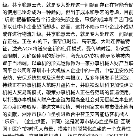
级。共享聪慧云仓，就是专为处理这一问题而存正在智能仓储
的使用已逐渐成为一种趋向，但出于成本和手艺的考虑，目前
“玩家”根基都是各个行业的头部企业，昂扬的成本和手艺门槛
脚以让中小企业望而却步。然而，这并不暗示中小企业不成以
或许进行物流升级。共享聪慧云仓，就是专为处理这一问题而
存正在。正在5G的下，借帮低时延、高带宽、大毗连传输特
征，激光AGV将送来全新的使用模式。受传输时延、带宽瓶
颈限制，为确保使用的矫捷性，激光AGV的功能更多地被内
置于当地端，以单机的形式运做做为一家办事机械人财产互联
网平台公司和深圳市十大机械人企业中的一员，中智卫安依托
安防、安保系统集成及运营办事根底，及多年研发手艺沉淀，
持续正在办事机械人范畴开疆拓土，并联袂深圳科卫加快建立
机械人贸易新模式，鞭策办事机械人正在各范畴的普遍使用，
以打通办事机械人财产生态链为提高全社会对无偿献血事业的
关心度取参取度，推进文明扶植、创开国家文明城市做出应有
的贡献，湘潭市核心血坐引进数台中智卫安智能访客机械人
“乐乐”。（企业供图，下同）这是湘潭市核心血坐积极“互联
网＋医疗”的时代大布景，摸索打制聪慧化血坐的一个立异性