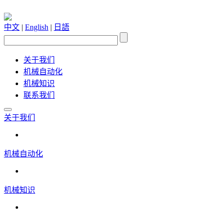
中文
|
English
|
日語
关于我们
机械自动化
机械知识
联系我们
关于我们
机械自动化
机械知识