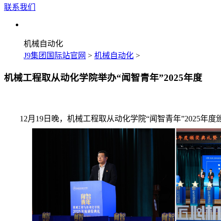
联系我们
机械自动化
J9集团国际站官网
>
机械自动化
>
机械工程取从动化学院举办“闻智青年”2025年度
12月19日晚，机械工程取从动化学院“闻智青年”2025