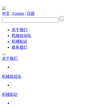
中文
|
English
|
日語
关于我们
机械自动化
机械知识
联系我们
关于我们
机械自动化
机械知识