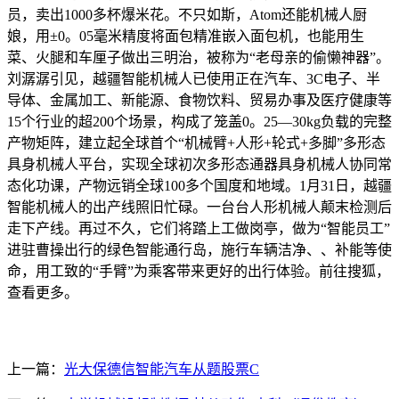
员，卖出1000多杯爆米花。不只如斯，Atom还能机械人厨
娘，用±0。05毫米精度将面包精准嵌入面包机，也能用生
菜、火腿和车厘子做出三明治，被称为“老母亲的偷懒神器”。
刘潺潺引见，越疆智能机械人已使用正在汽车、3C电子、半
导体、金属加工、新能源、食物饮料、贸易办事及医疗健康等
15个行业的超200个场景，构成了笼盖0。25—30kg负载的完整
产物矩阵，建立起全球首个“机械臂+人形+轮式+多脚”多形态
具身机械人平台，实现全球初次多形态通器具身机械人协同常
态化功课，产物远销全球100多个国度和地域。1月31日，越疆
智能机械人的出产线照旧忙碌。一台台人形机械人颠末检测后
走下产线。再过不久，它们将踏上工做岗亭，做为“智能员工”
进驻曹操出行的绿色智能通行岛，施行车辆洁净、、补能等使
命，用工致的“手臂”为乘客带来更好的出行体验。前往搜狐，
查看更多。
上一篇：
光大保德信智能汽车从题股票C