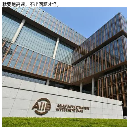
就要跑高速，不出问题才怪。