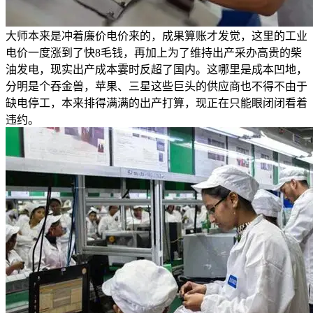
大师本来是冲着廉价电价来的，成果算账才发觉，这里的工业
电价一度涨到了快8毛钱，再加上为了维持出产采办高贵的柴
油发电，现实出产成本霎时反超了国内。这哪里是成本凹地，
分明是个吞金兽，苹果、三星这些巨头的供应商也不得不由于
缺电停工，本来排得满满的出产打算，现正在只能眼闭闭看着
违约。