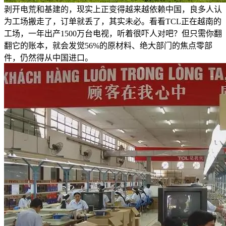
剥开电荒和基建的，现实上正变得越来越依赖中国，良多人认
为工场搬走了，订单就丢了，其实未必。看看TCL正在越南的
工场，一年出产1500万台电视，听着很吓人对吧？但只需你翻
翻它的账本，就会发觉56%的原材料、绝大部门的焦点零部
件，仍然得从中国进口。