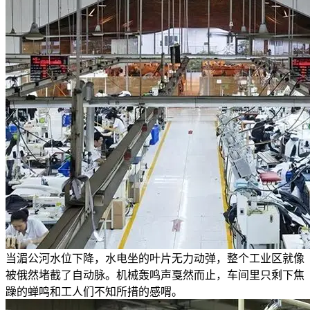
当湄公河水位下降，水电坐的叶片无力动弹，整个工业区就像
被俄然堵截了自动脉。机械轰鸣声戛然而止，车间里只剩下焦
躁的蝉鸣和工人们不知所措的感喟。